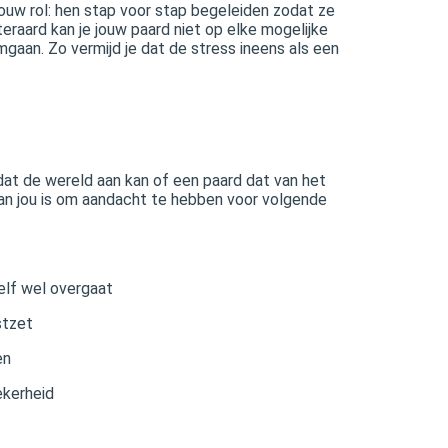
ouw rol: hen stap voor stap begeleiden zodat ze
teraard kan je jouw paard niet op elke mogelijke
omgaan. Zo vermijd je dat de stress ineens als een
 dat de wereld aan kan of een paard dat van het
aan jou is om aandacht te hebben voor volgende
elf wel overgaat
stzet
en
ekerheid