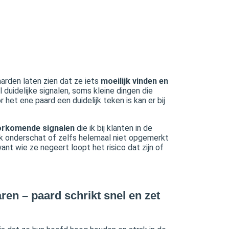
aarden laten zien dat ze iets
moeilijk vinden en
l duidelijke signalen, soms kleine dingen die
 het ene paard een duidelijk teken is kan er bij
orkomende signalen
die ik bij klanten in de
aak onderschat of zelfs helemaal niet opgemerkt
ant wie ze negeert loopt het risico dat zijn of
en – paard schrikt snel en zet