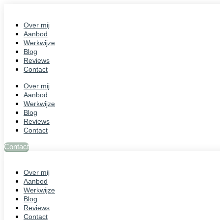
Ga
naar
de
Over mij
inhoud
Aanbod
Werkwijze
Blog
Reviews
Contact
Over mij
Aanbod
Werkwijze
Blog
Reviews
Contact
Contact
Over mij
Aanbod
Werkwijze
Blog
Reviews
Contact