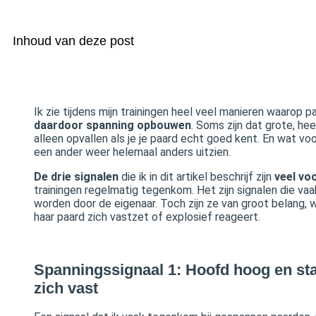
Inhoud van deze post
Ik zie tijdens mijn trainingen heel veel manieren waarop p
daardoor spanning opbouwen
. Soms zijn dat grote, hee
alleen opvallen als je je paard echt goed kent. En wat voor
een ander weer helemaal anders uitzien.
De drie signalen
die ik in dit artikel beschrijf zijn
veel vo
trainingen regelmatig tegenkom. Het zijn signalen die v
worden door de eigenaar. Toch zijn ze van groot belang, w
haar paard zich vastzet of explosief reageert.
Spanningssignaal 1: Hoofd hoog en star
zich vast