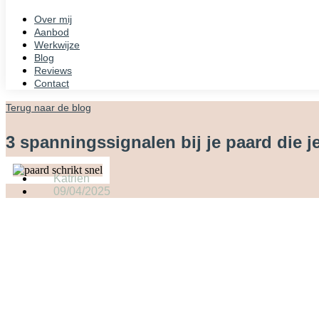
Over mij
Aanbod
Werkwijze
Blog
Reviews
Contact
Terug naar de blog
3 spanningssignalen bij je paard die 
Katrien
09/04/2025