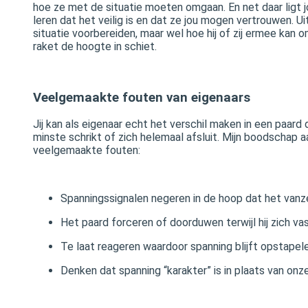
hoe ze met de situatie moeten omgaan. En net daar ligt j
leren dat het veilig is en dat ze jou mogen vertrouwen. Ui
situatie voorbereiden, maar wel hoe hij of zij ermee kan 
raket de hoogte in schiet.
Veelgemaakte fouten van eigenaars
Jij kan als eigenaar echt het verschil maken in een paard
minste schrikt of zich helemaal afsluit. Mijn boodschap 
veelgemaakte fouten:
Spanningssignalen negeren in de hoop dat het vanz
Het paard forceren of doorduwen terwijl hij zich va
Te laat reageren waardoor spanning blijft opstapel
Denken dat spanning “karakter” is in plaats van onz