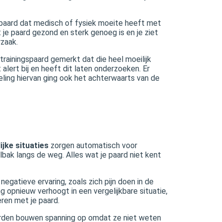
 paard dat medisch of fysiek moeite heeft met
 je paard gezond en sterk genoeg is en je ziet
rzaak.
trainingspaard gemerkt dat die heel moeilijk
 alert bij en heeft dit laten onderzoeken. Er
deling hiervan ging ook het achterwaarts van de
jke situaties
zorgen automatisch voor
lbak langs de weg. Alles wat je paard niet kent
negatieve ervaring, zoals zich pijn doen in de
ng opnieuw verhoogt in een vergelijkbare situatie,
ren met je paard.
arden bouwen spanning op omdat ze niet weten