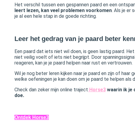
Het verschil tussen een gespannen paard en een ontspanne
leert lezen, kan veel problemen voorkomen
. Als je er
je al een hele stap in de goede richting.
Leer het gedrag van je paard beter ke
Een paard dat iets niet wil doen, is geen lastig paard. Het 
niet veilig voelt of iets niet begrijpt. Door spanningssign
reageren, kan je je paard helpen naar rust en vertrouwen.
Wil je nog beter leren kijken naar je paard en zijn of haa
welke oefeningen je kan doen om je paard te helpen als d
Check dan zeker mijn online traject
Horse3
waarin ik je 
doe.
Ontdek Horse3