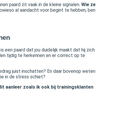
n paard zit vaak in de kleine signalen.
Wie ze
 sowieso al aandacht voor begint te hebben, ben
nnen
is een paard dat jou duidelijk maakt dat hij zich
alen tijdig te herkennen en er correct op te
r gedrag juist inschatten? En daar bovenop weten
ie in de stress schiet?
dit aanleer zoals ik ook bij trainingsklanten